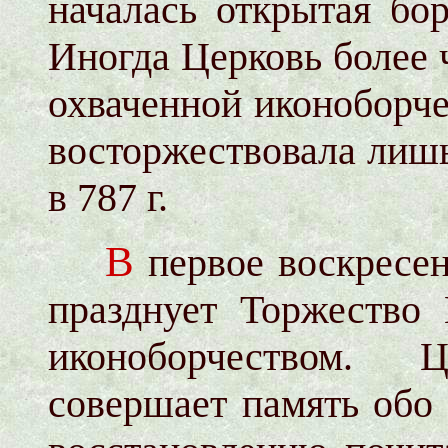
началась открытая бо
Иногда Церковь более 
охваченной иконоборче
восторжествовала лишь
в 787 г.
В
первое воскресен
празднует Торжество
иконоборчеством. 
совершает память обо 