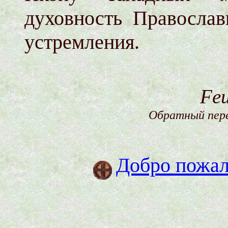
духовность Правосла
устремления.
Feu
Обратный перев
Добро пожало